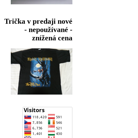
Trička v predaji nové
- nepoužívané -
znížená cena