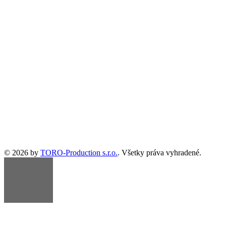
© 2026 by
TORO-Production s.r.o.
. Všetky práva vyhradené.