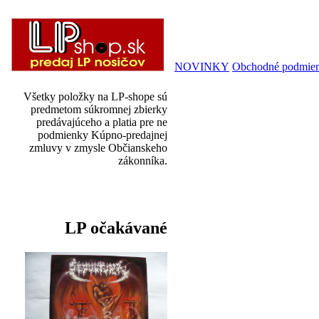
NOVINKY
Obchodné podmie
Všetky položky na LP-shope sú
predmetom súkromnej zbierky
predávajúceho a platia pre ne
podmienky Kúpno-predajnej
zmluvy v zmysle Občianskeho
zákonníka.
LP očakávané