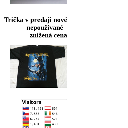
Trička v predaji nové
- nepoužívané -
znížená cena