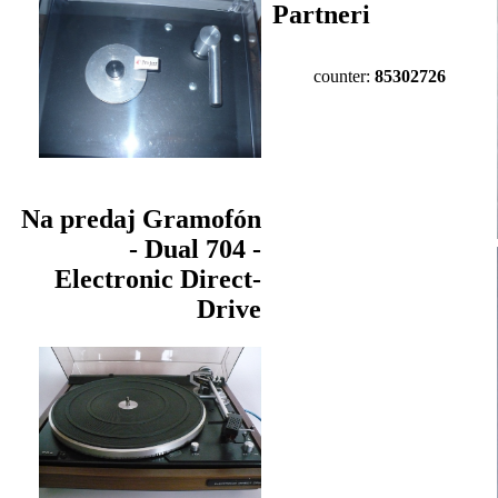
Partneri
counter:
85302726
Na predaj Gramofón
- Dual 704 -
Electronic Direct-
Drive