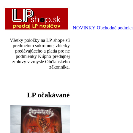
NOVINKY
Obchodné podmie
Všetky položky na LP-shope sú
predmetom súkromnej zbierky
predávajúceho a platia pre ne
podmienky Kúpno-predajnej
zmluvy v zmysle Občianskeho
zákonníka.
LP očakávané