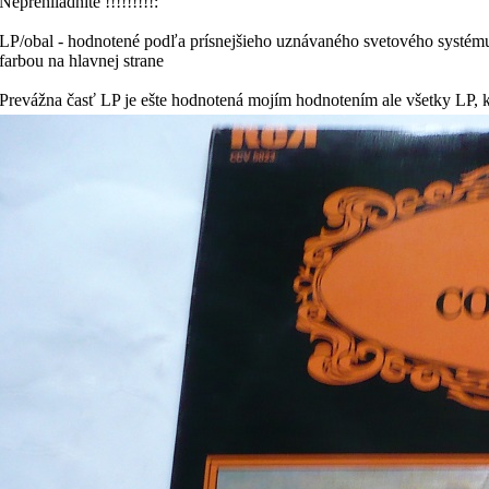
Neprehliadnite !!!!!!!!!:
LP/obal - hodnotené podľa prísnejšieho uznávaného svetového systému
farbou na hlavnej strane
Prevážna časť LP je ešte hodnotená mojím hodnotením ale všetky LP,