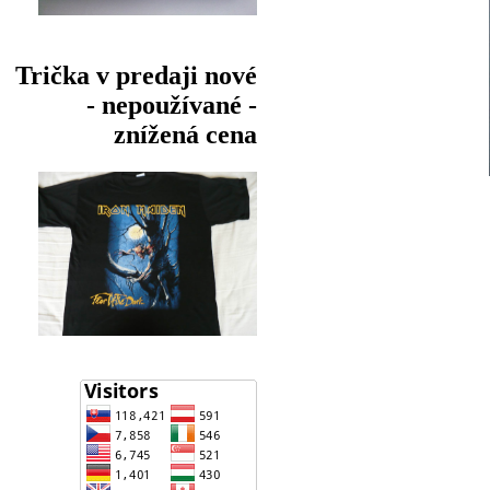
Trička v predaji nové
- nepoužívané -
znížená cena