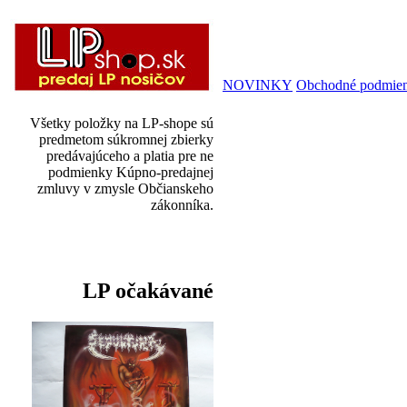
NOVINKY
Obchodné podmie
Všetky položky na LP-shope sú
predmetom súkromnej zbierky
predávajúceho a platia pre ne
podmienky Kúpno-predajnej
zmluvy v zmysle Občianskeho
zákonníka.
LP očakávané