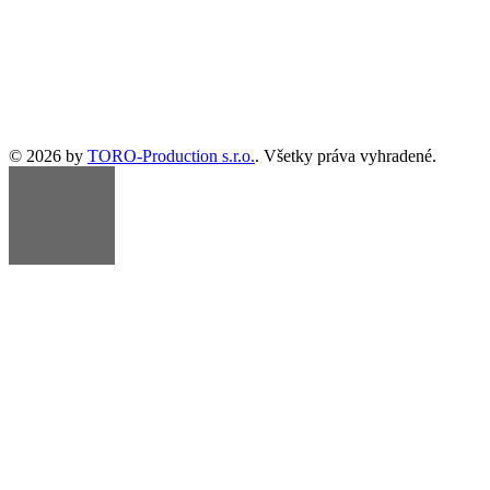
© 2026 by
TORO-Production s.r.o.
. Všetky práva vyhradené.