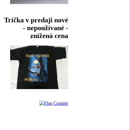
Trička v predaji nové
- nepoužívané -
znížená cena