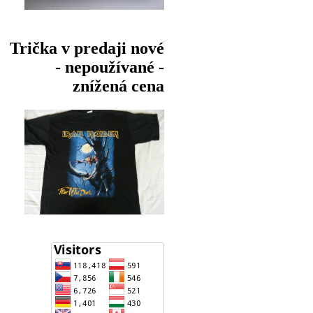
Trička v predaji nové
- nepoužívané -
znížená cena