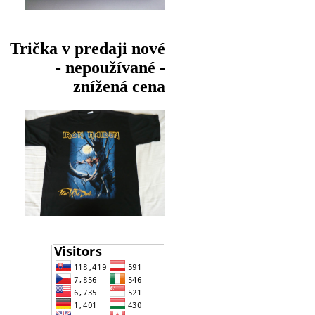
Trička v predaji nové
- nepoužívané -
znížená cena