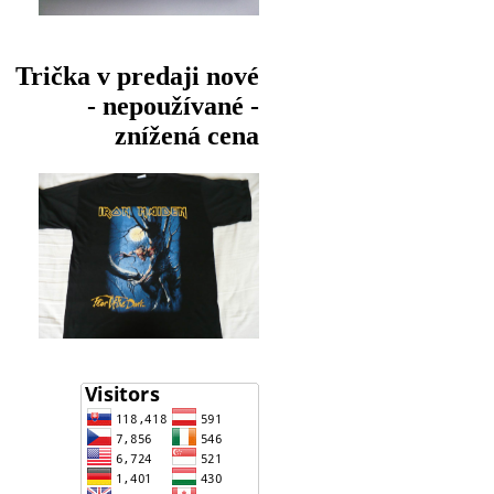
Trička v predaji nové
- nepoužívané -
znížená cena