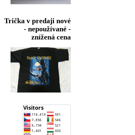
Trička v predaji nové
- nepoužívané -
znížená cena