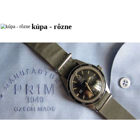
kúpa - rôzne