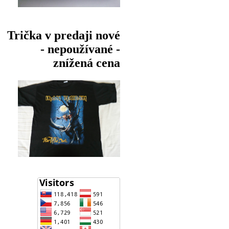
Trička v predaji nové
- nepoužívané -
znížená cena