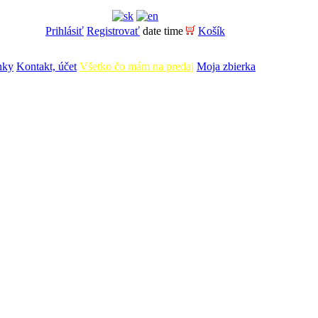
Prihlásiť
Registrovať
date time
Košík
nky
Kontakt, účet
Všetko čo mám na predaj
Moja zbierka