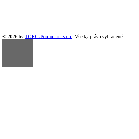
© 2026 by
TORO-Production s.r.o.
. Všetky práva vyhradené.