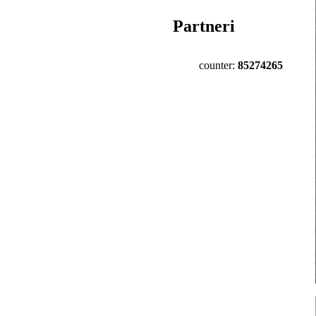
Partneri
counter:
85274265