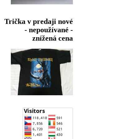
Trička v predaji nové
- nepoužívané -
znížená cena