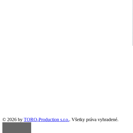
© 2026 by
TORO-Production s.r.o.
. Všetky práva vyhradené.