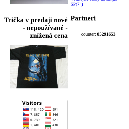
SP(7")
Partneri
Trička v predaji nové
- nepoužívané -
counter:
85291653
znížená cena