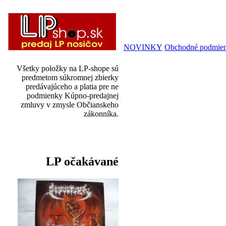
NOVINKY
Obchodné podmie
Všetky položky na LP-shope sú
predmetom súkromnej zbierky
predávajúceho a platia pre ne
podmienky Kúpno-predajnej
zmluvy v zmysle Občianskeho
zákonníka.
LP očakávané