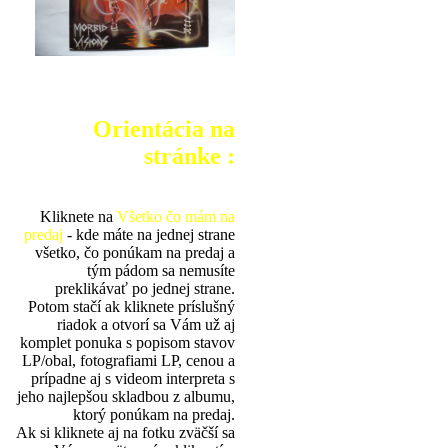
Orientácia na
stránke :
Kliknete na
Všetko čo mám na
predaj
- kde máte na jednej strane
všetko, čo ponúkam na predaj a
tým pádom sa nemusíte
preklikávať po jednej strane.
Potom stačí ak kliknete príslušný
riadok a otvorí sa Vám už aj
komplet ponuka s popisom stavov
LP/obal, fotografiami LP, cenou a
prípadne aj s videom interpreta s
jeho najlepšou skladbou z albumu,
ktorý ponúkam na predaj.
Ak si kliknete aj na fotku zväčší sa