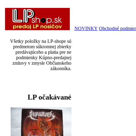
NOVINKY
Obchodné podmie
Všetky položky na LP-shope sú
predmetom súkromnej zbierky
predávajúceho a platia pre ne
podmienky Kúpno-predajnej
zmluvy v zmysle Občianskeho
zákonníka.
LP očakávané