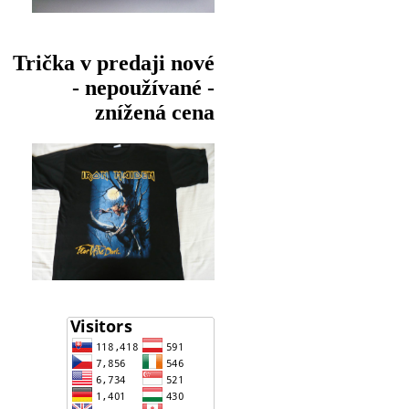
Trička v predaji nové
- nepoužívané -
znížená cena