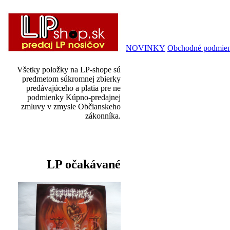
NOVINKY
Obchodné podmie
Všetky položky na LP-shope sú
predmetom súkromnej zbierky
predávajúceho a platia pre ne
podmienky Kúpno-predajnej
zmluvy v zmysle Občianskeho
zákonníka.
LP očakávané