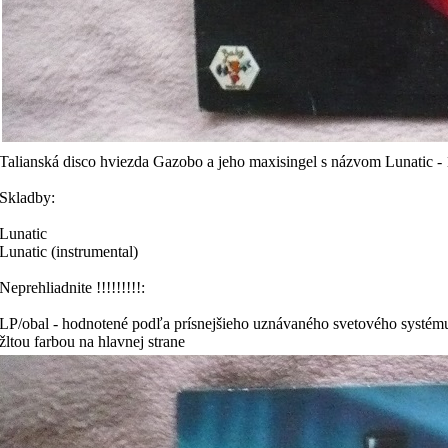
Talianská disco hviezda Gazobo a jeho maxisingel s názvom Lunatic
Skladby:
Lunatic
Lunatic (instrumental)
Neprehliadnite !!!!!!!!!:
LP/obal - hodnotené podľa prísnejšieho uznávaného svetového systému
žltou farbou na hlavnej strane