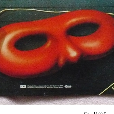
Cena
15,00 €