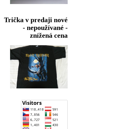
Trička v predaji nové
- nepoužívané -
znížená cena