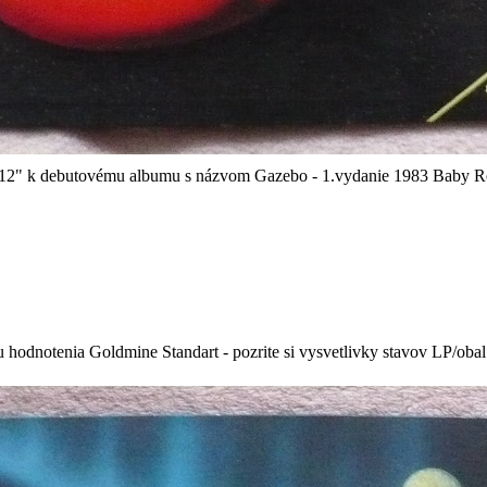
 - 12" k debutovému albumu s názvom Gazebo - 1.vydanie 1983 Baby 
 hodnotenia Goldmine Standart - pozrite si vysvetlivky stavov LP/oba