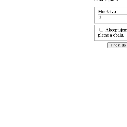
Množstvo
Akceptujem
platne a obalu.