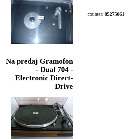
counter:
85275061
Na predaj Gramofón
- Dual 704 -
Electronic Direct-
Drive