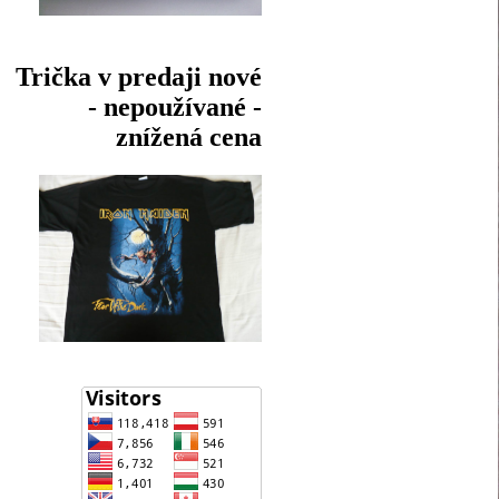
Trička v predaji nové
- nepoužívané -
znížená cena