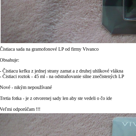
Čistiaca sada na gramofonové LP od firmy Vivanco
Obsahuje:
- Čistiacu kefku z jednej strany zamat a z druhej uhlíkové vlákna
- Čistiaci roztok - 45 ml - na odstraňovanie silne znečistených LP
Nové - nikým nepoužívané
Tretia fotka - je z otvorenej sady len aby ste vedeli o čo ide
Veľmi odporúčam !!!