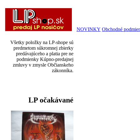
NOVINKY
Obchodné podmie
Všetky položky na LP-shope sú
predmetom súkromnej zbierky
predávajúceho a platia pre ne
podmienky Kúpno-predajnej
zmluvy v zmysle Občianskeho
zákonníka.
LP očakávané