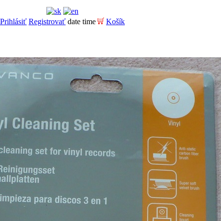
Prihlásiť
Registrovať
date time
Košík