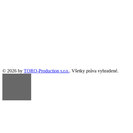
© 2026 by
TORO-Production s.r.o.
. Všetky práva vyhradené.