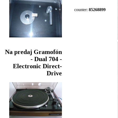
counter:
85268899
Na predaj Gramofón
- Dual 704 -
Electronic Direct-
Drive