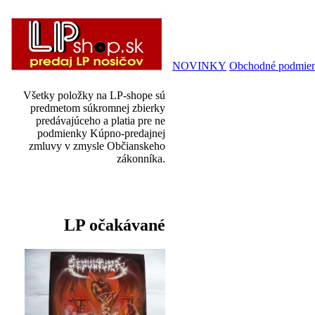
NOVINKY
Obchodné podmie
Všetky položky na LP-shope sú
predmetom súkromnej zbierky
predávajúceho a platia pre ne
podmienky Kúpno-predajnej
zmluvy v zmysle Občianskeho
zákonníka.
LP očakávané