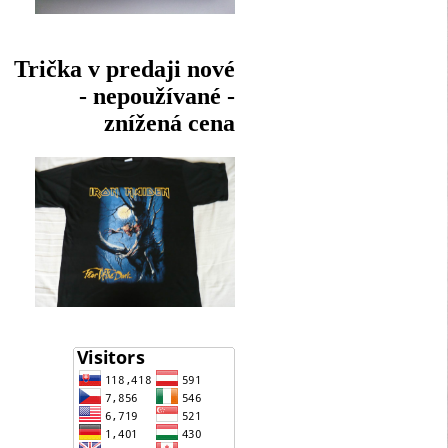
Trička v predaji nové
- nepoužívané -
znížená cena