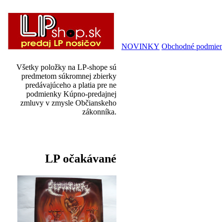
NOVINKY
Obchodné podmie
Všetky položky na LP-shope sú
predmetom súkromnej zbierky
predávajúceho a platia pre ne
podmienky Kúpno-predajnej
zmluvy v zmysle Občianskeho
zákonníka.
LP očakávané