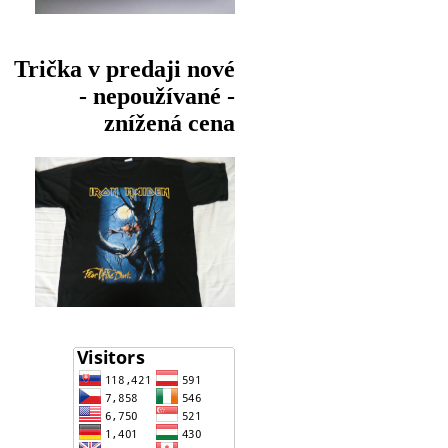
Trička v predaji nové
- nepoužívané -
znížená cena