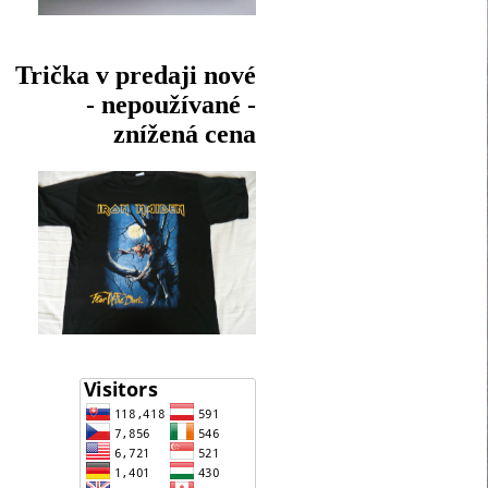
Trička v predaji nové
- nepoužívané -
znížená cena