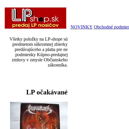
NOVINKY
Obchodné podmie
Všetky položky na LP-shope sú
predmetom súkromnej zbierky
predávajúceho a platia pre ne
podmienky Kúpno-predajnej
zmluvy v zmysle Občianskeho
zákonníka.
LP očakávané