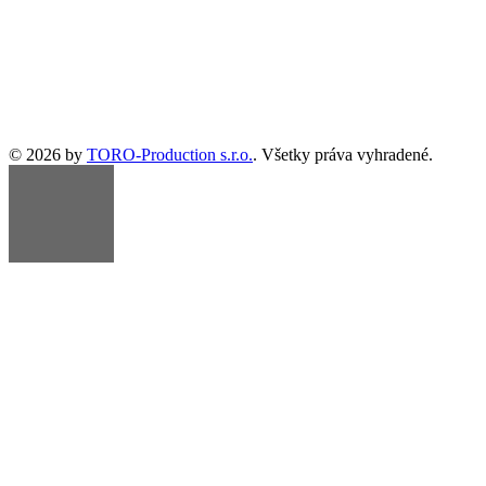
© 2026 by
TORO-Production s.r.o.
. Všetky práva vyhradené.