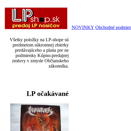
NOVINKY
Obchodné podmie
Všetky položky na LP-shope sú
predmetom súkromnej zbierky
predávajúceho a platia pre ne
podmienky Kúpno-predajnej
zmluvy v zmysle Občianskeho
zákonníka.
LP očakávané