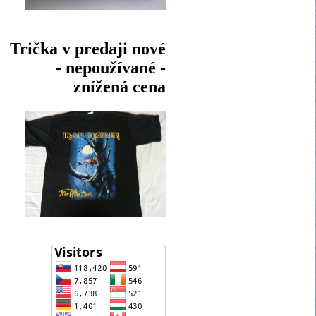
Trička v predaji nové
- nepoužívané -
znížená cena