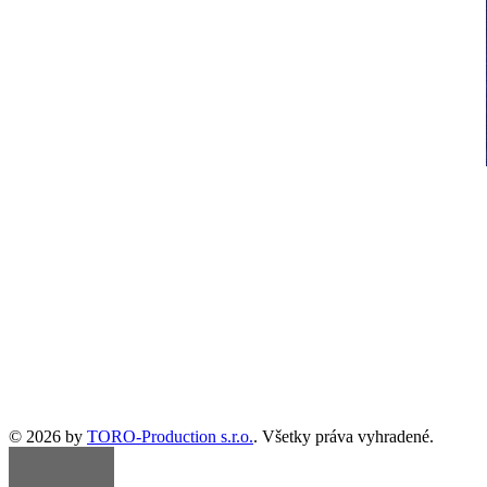
© 2026 by
TORO-Production s.r.o.
. Všetky práva vyhradené.