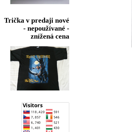
Trička v predaji nové
- nepoužívané -
znížená cena