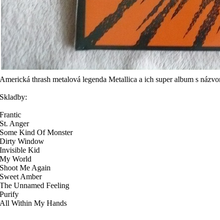
Americká thrash metalová legenda Metallica a ich super album s názv
Skladby:
Frantic
St. Anger
Some Kind Of Monster
Dirty Window
Invisible Kid
My World
Shoot Me Again
Sweet Amber
The Unnamed Feeling
Purify
All Within My Hands