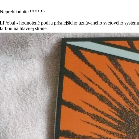
Neprehliadnite !!!!!!!!!:
LP/obal - hodnotené podľa prísnejšieho uznávaného svetového systému
farbou na hlavnej strane