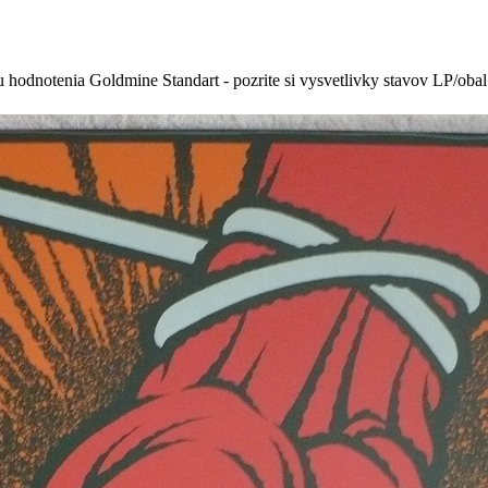
 hodnotenia Goldmine Standart - pozrite si vysvetlivky stavov LP/oba