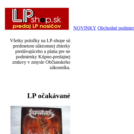
NOVINKY
Obchodné podmie
Všetky položky na LP-shope sú
predmetom súkromnej zbierky
predávajúceho a platia pre ne
podmienky Kúpno-predajnej
zmluvy v zmysle Občianskeho
zákonníka.
LP očakávané