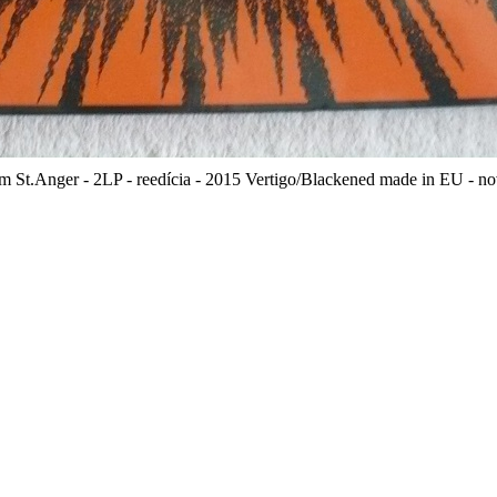
om St.Anger - 2LP - reedícia - 2015 Vertigo/Blackened made in EU - n