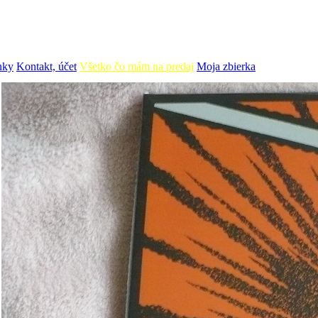
nky
Kontakt, účet
Všetko čo mám na predaj
Moja zbierka