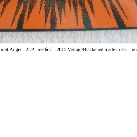
om St.Anger - 2LP - reedícia - 2015 Vertigo/Blackened made in EU - n