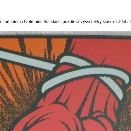
 hodnotenia Goldmine Standart - pozrite si vysvetlivky stavov LP/oba