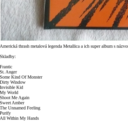
Americká thrash metalová legenda Metallica a ich super album s názv
Skladby:
Frantic
St. Anger
Some Kind Of Monster
Dirty Window
Invisible Kid
My World
Shoot Me Again
Sweet Amber
The Unnamed Feeling
Purify
All Within My Hands