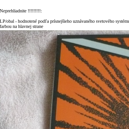
Neprehliadnite !!!!!!!!!:
LP/obal - hodnotené podľa prísnejšieho uznávaného svetového systému
farbou na hlavnej strane