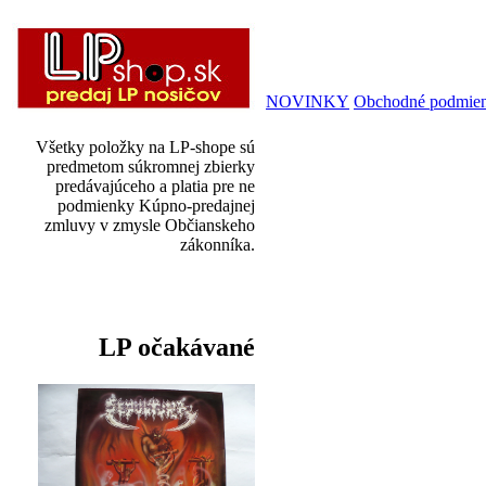
NOVINKY
Obchodné podmie
Všetky položky na LP-shope sú
predmetom súkromnej zbierky
predávajúceho a platia pre ne
podmienky Kúpno-predajnej
zmluvy v zmysle Občianskeho
zákonníka.
LP očakávané