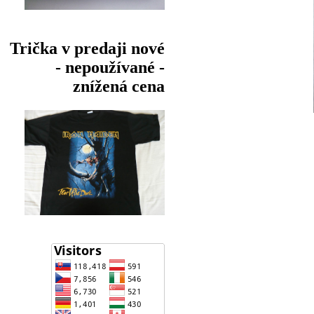
Trička v predaji nové
- nepoužívané -
znížená cena