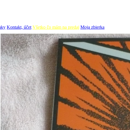
nky
Kontakt, účet
Všetko čo mám na predaj
Moja zbierka