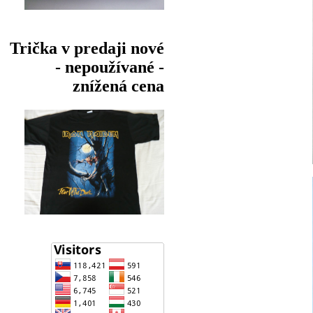
Trička v predaji nové
- nepoužívané -
znížená cena