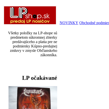
NOVINKY
Obchodné podmie
Všetky položky na LP-shope sú
predmetom súkromnej zbierky
predávajúceho a platia pre ne
podmienky Kúpno-predajnej
zmluvy v zmysle Občianskeho
zákonníka.
LP očakávané