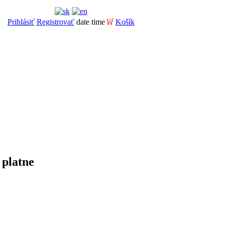
Prihlásiť
Registrovať
date time
Košík
 platne