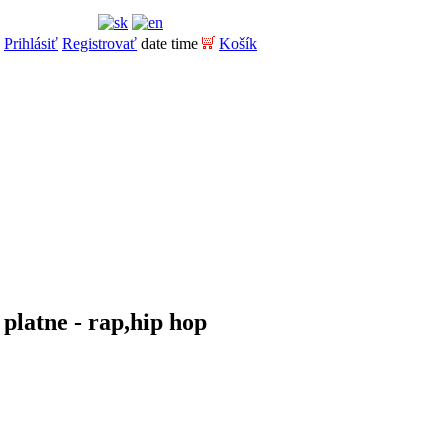
Prihlásiť
Registrovať
date time
Košík
platne - rap,hip hop