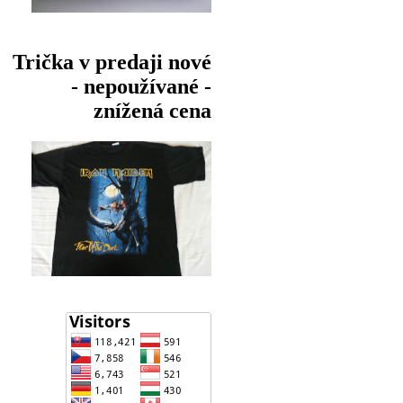
Trička v predaji nové
- nepoužívané -
znížená cena