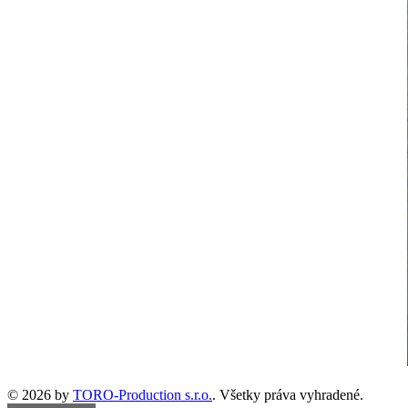
© 2026 by
TORO-Production s.r.o.
. Všetky práva vyhradené.