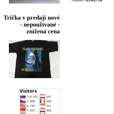
Trička v predaji nové
- nepoužívané -
znížená cena