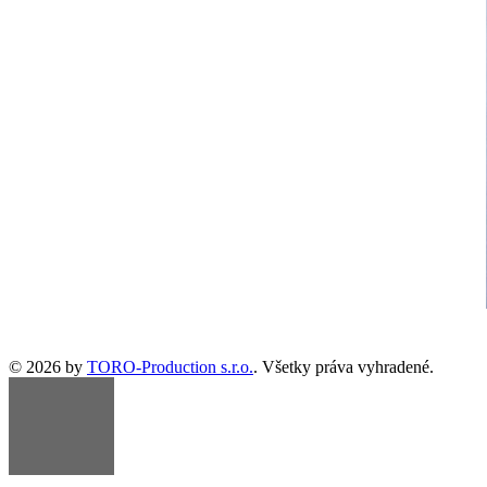
© 2026 by
TORO-Production s.r.o.
. Všetky práva vyhradené.