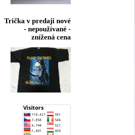
Trička v predaji nové
- nepoužívané -
znížená cena