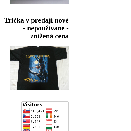
Trička v predaji nové
- nepoužívané -
znížená cena