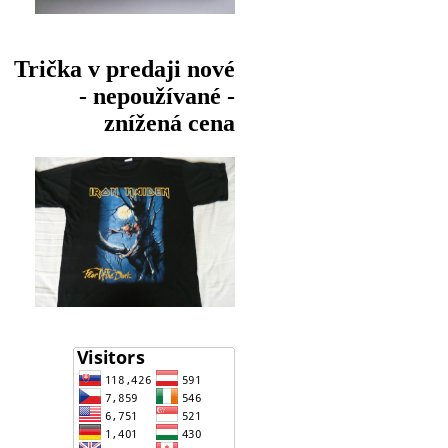
Trička v predaji nové
- nepoužívané -
znížená cena