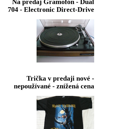
Na predaj Gramofón - Dual
704 - Electronic Direct-Drive
Trička v predaji nové -
nepoužívané - znížená cena