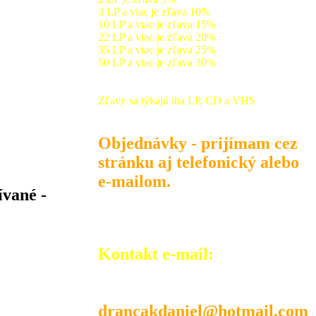
3 LP a viac je zľava 10%
10 LP a viac je zľava 15%
22 LP a viac je zľava 20%
35 LP a viac je zľava 25%
50 LP a viac je zľava 30%
Zľavy sa týkajú iba LP, CD a VHS
Objednávky - prijímam cez
stránku aj telefonický alebo
e-mailom.
ívané -
Kontakt e-mail:
drancakdaniel@hotmail.com