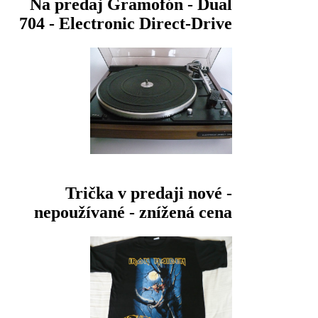
Na predaj Gramofón - Dual
704 - Electronic Direct-Drive
Trička v predaji nové -
nepoužívané - znížená cena