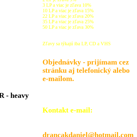
3 LP a viac je zľava 10%
10 LP a viac je zľava 15%
22 LP a viac je zľava 20%
35 LP a viac je zľava 25%
50 LP a viac je zľava 30%
Zľavy sa týkajú iba LP, CD a VHS
Objednávky - prijímam cez
stránku aj telefonický alebo
e-mailom.
R - heavy
Kontakt e-mail:
drancakdaniel@hotmail.com