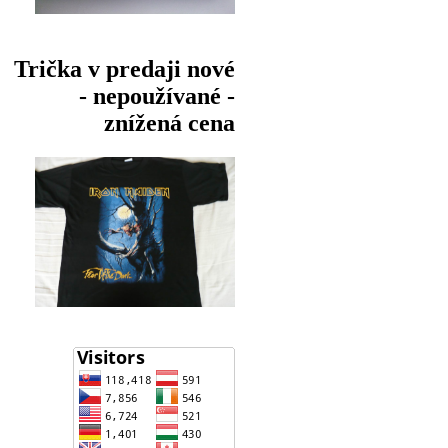
Trička v predaji nové
- nepoužívané -
znížená cena