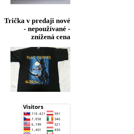
Trička v predaji nové
- nepoužívané -
znížená cena