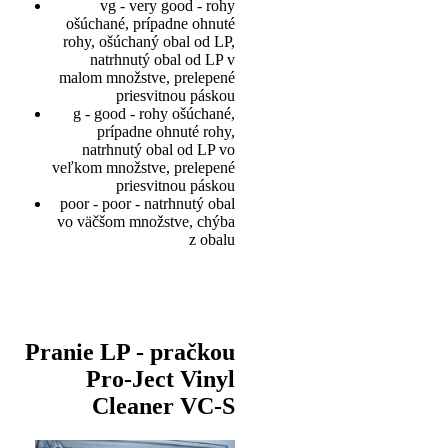
vg - very good - rohy
ošúchané, prípadne ohnuté
rohy, ošúchaný obal od LP,
natrhnutý obal od LP v
malom množstve, prelepené
priesvitnou páskou
g - good - rohy ošúchané,
prípadne ohnuté rohy,
natrhnutý obal od LP vo
veľkom množstve, prelepené
priesvitnou páskou
poor - poor - natrhnutý obal
vo väčšom množstve, chýba
z obalu
Pranie LP - pračkou
Pro-Ject Vinyl
Cleaner VC-S